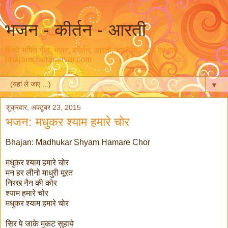
भजन - कीर्तन - आरती
हिन्दी भक्ति गीत, भजन, कीर्तन, आरती, चालीसा - शब्द एवं गान
bhajans.ramparivar.com
▼
शुक्रवार, अक्टूबर 23, 2015
भजन: मधुकर श्याम हमारे चोर
Bhajan: Madhukar Shyam Hamare Chor
मधुकर श्याम हमारे चोर
मन हर लीनो माधुरी मूरत
निरख नैन की कोर
श्याम हमारे चोर
मधुकर श्याम हमारे चोर
सिर पे जाके मुकट सुहाये