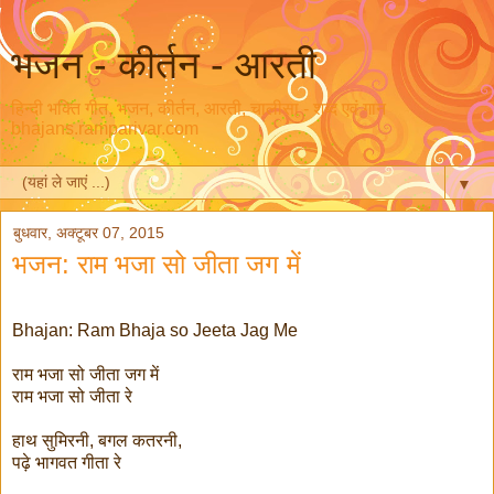
भजन - कीर्तन - आरती
हिन्दी भक्ति गीत, भजन, कीर्तन, आरती, चालीसा - शब्द एवं गान
bhajans.ramparivar.com
▼
बुधवार, अक्टूबर 07, 2015
भजन: राम भजा सो जीता जग में
Bhajan: Ram Bhaja so Jeeta Jag Me
राम भजा सो जीता जग में
राम भजा सो जीता रे
हाथ सुमिरनी, बगल कतरनी,
पढ़े भागवत गीता रे