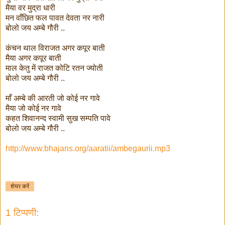
मैया वर मुद्रा धारी
मन वाँछित फल पावत देवता नर नारी
बोलो जय अम्बे गौरी ..
कंचन थाल विराजत अगर कपूर बाती
मैया अगर कपूर बाती
माल केतु में राजत कोटि रतन ज्योती
बोलो जय अम्बे गौरी ..
माँ अम्बे की आरती जो कोई नर गावे
मैया जो कोई नर गावे
कहत शिवानन्द स्वामी सुख सम्पति पावे
बोलो जय अम्बे गौरी ..
http://www.bhajans.org/aaratii/ambegaurii.mp3
शेयर करें
1 टिप्पणी: