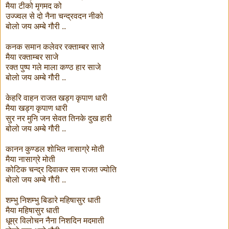
मैया टीको मृगमद को
उज्ज्वल से दो नैना चन्द्रवदन नीको
बोलो जय अम्बे गौरी ..
कनक समान कलेवर रक्ताम्बर साजे
मैया रक्ताम्बर साजे
रक्त पुष्प गले माला कण्ठ हार साजे
बोलो जय अम्बे गौरी ..
केहरि वाहन राजत खड्ग कृपाण धारी
मैया खड्ग कृपाण धारी
सुर नर मुनि जन सेवत तिनके दुख हारी
बोलो जय अम्बे गौरी ..
कानन कुण्डल शोभित नासाग्रे मोती
मैया नासाग्रे मोती
कोटिक चन्द्र दिवाकर सम राजत ज्योति
बोलो जय अम्बे गौरी ..
शम्भु निशम्भु बिडारे महिषासुर धाती
मैया महिषासुर धाती
धूम्र विलोचन नैना निशदिन मदमाती