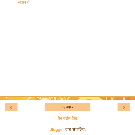
जवाब दें
‹
›
मुख्यपृष्ठ
वेब वर्शन देखें
Blogger
द्वारा संचालित.