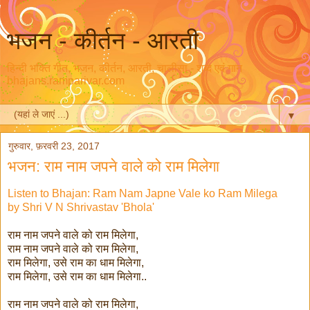
भजन - कीर्तन - आरती
हिन्दी भक्ति गीत, भजन, कीर्तन, आरती, चालीसा - शब्द एवं गान
bhajans.ramparivar.com
▼
गुरुवार, फ़रवरी 23, 2017
भजन: राम नाम जपने वाले को राम मिलेगा
Listen to Bhajan: Ram Nam Japne Vale ko Ram Milega
by Shri V N Shrivastav 'Bhola'
राम नाम जपने वाले को राम मिलेगा,
राम नाम जपने वाले को राम मिलेगा,
राम मिलेगा, उसे राम का धाम मिलेगा,
राम मिलेगा, उसे राम का धाम मिलेगा..
राम नाम जपने वाले को राम मिलेगा,