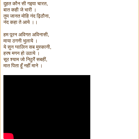
दुहत कौन सी गइया चारत,
बात कही जे भारी ।
तुम जानत मोहि नंद ढ़िठौना,
नंद कहा ते आये ।।
हम पूरन अविगत अविनासी,
माया ठगनी भुलाये ।
ये सुन ग्वालिन सब मुस्कानी,
हरष मगन हो उठाये ।
सूर श्याम जो निठुरैं सबहीं,
मात पिता हूँ नहीं माने ।