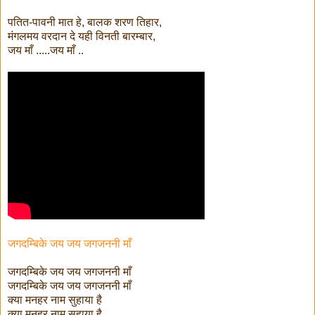
पतित-पावनी मात हे, बालक शरण तिहार,
मंगलमय वरदान दे यही विनती बारम्बार,
जय माँ .....जय माँ ..
जगदम्बिके जय जय जगजननी माँ
जगदम्बिके जय जय जगजननी माँ
जगदम्बिके जय जय जगजननी माँ
क्या मनहर नाम सुहाया है
क्या मनहर नाम सुहाया है