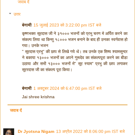
जवाब दें
उत्तर
बेनामी
15 जुलाई 2023 को 3:22:00 pm IST बजे
कृष्णभक्त सूरदास जी ने ३१००० भजनों को प्रभु चरण मे अर्पित करने का
संकल्प लिया था किन्तु १८००० भजन बनाने के बाद ही उनका स्वर्गवास हो
गया। उनके भजन
" सूरदास प्रभु" की छाप से लिखे गये थे। तब उनके एक शिष्य श्यामसुन्दर
ने बकाया १३००० भजनों का अपने गुरूदेव का संकल्पपूरा करने का बीडा
उठाया और सभी १३००० भजनों मे" सूर स्याम" प्रभु की छाप लगाकर
सूररदास जी का संकल्प पूरा किया।
बेनामी
1 अक्टूबर 2024 को 6:47:00 pm IST बजे
Jai shree krishna
जवाब दें
Dr Jyotsna Nigam
13 अप्रैल 2022 को 8:06:00 pm IST बजे