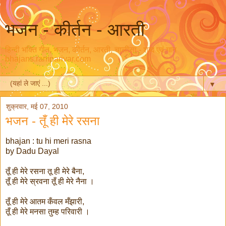
भजन - कीर्तन - आरती
हिन्दी भक्ति गीत, भजन, कीर्तन, आरती, चालीसा - शब्द एवं गान
bhajans.ramparivar.com
▼
शुक्रवार, मई 07, 2010
भजन - तूँ ही मेरे रसना
bhajan : tu hi meri rasna
by Dadu Dayal
तूँ ही मेरे रसना तू ही मेरे बैना,
तूँ ही मेरे स्रवना तूँ ही मेरे नैना ।
तूँ ही मेरे आतम कँवल मँझारी,
तूँ ही मेरे मनसा तुम्ह परिवारी ।