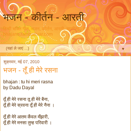
भजन - कीर्तन - आरती
हिन्दी भक्ति गीत, भजन, कीर्तन, आरती, चालीसा - शब्द एवं गान
bhajans.ramparivar.com
▼
शुक्रवार, मई 07, 2010
भजन - तूँ ही मेरे रसना
bhajan : tu hi meri rasna
by Dadu Dayal
तूँ ही मेरे रसना तू ही मेरे बैना,
तूँ ही मेरे स्रवना तूँ ही मेरे नैना ।
तूँ ही मेरे आतम कँवल मँझारी,
तूँ ही मेरे मनसा तुम्ह परिवारी ।