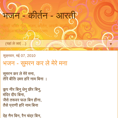
भजन - कीर्तन - आरती
हिन्दी भक्ति गीत, भजन, कीर्तन, आरती, चालीसा - शब्द एवं गान
bhajans.ramparivar.com
▼
शुक्रवार, मई 07, 2010
भजन - सुमरन कर ले मेरे मना
सुमरन कर ले मेरे मना,
तेरि बीति उमर हरि नाम बिना ।
कूप नीर बिनु धेनु छीर बिनु,
मंदिर दीप बिना,
जैसे तरूवर फल बिन हीना,
तैसे प्राणी हरि नाम बिना
देह नैन बिन, रैन चंद्र बिन,