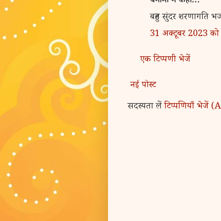
बेनामी ने कहा…
बहुत सुंदर शरणागति भ
31 अक्टूबर 2023 क
एक टिप्पणी भेजें
नई पोस्ट
सदस्यता लें
टिप्पणियाँ भेजें