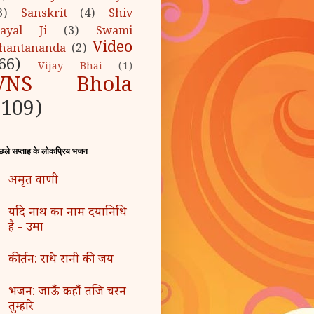
3)
Sanskrit
(4)
Shiv
ayal Ji
(3)
Swami
Video
hantananda
(2)
66)
Vijay Bhai
(1)
VNS Bhola
(109)
छले सप्ताह के लोकप्रिय भजन
अमृत वाणी
यदि नाथ का नाम दयानिधि
है - उमा
कीर्तन: राधे रानी की जय
भजन: जाऊँ कहाँ तजि चरन
तुम्हारे