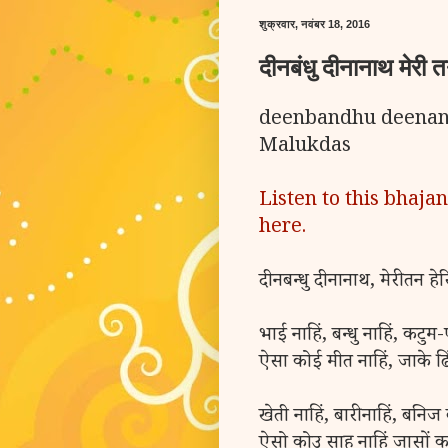
शुक्रवार, नवंबर 18, 2016
दीनबंधु दीनानाथ मेरी 
deenbandhu deenanat
Malukdas
Listen to this bhaja
here.
दीनबन्धु दीनानाथ, मेरी तन हे
भाई नाहिं, बन्धु नाहिं, कटुम-
ऐसा कोई मीत नाहिं, जाके ढ
खेती नाहिं, बारी नाहिं, बनिज 
ऐसो कोउ साहु नाहिं जासों क