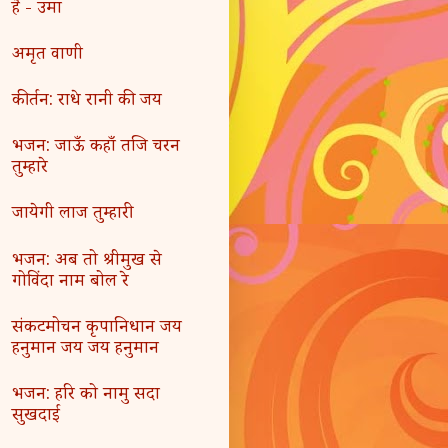
है - उमा
अमृत वाणी
कीर्तन: राधे रानी की जय
भजन: जाऊँ कहाँ तजि चरन
तुम्हारे
जायेगी लाज तुम्हारी
भजन: अब तो श्रीमुख से
गोविंदा नाम बोल रे
संकटमोचन कृपानिधान जय
हनुमान जय जय हनुमान
भजन: हरि को नामु सदा
सुखदाई