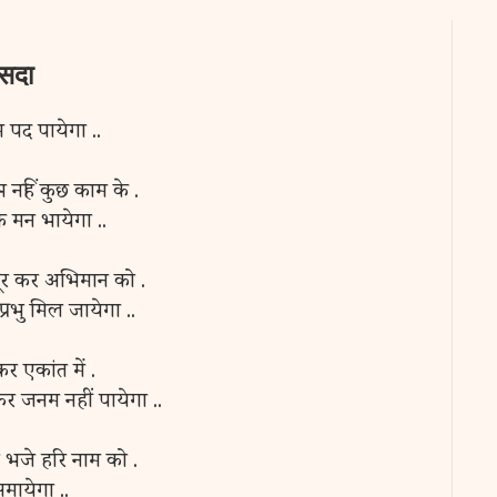
 सदा
 पद पायेगा ..
नहिं कुछ काम के .
के मन भायेगा ..
दूर कर अभिमान को .
्रभु मिल जायेगा ..
र एकांत में .
र जनम नहीं पायेगा ..
ो भजे हरि नाम को .
 समायेगा ..