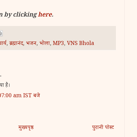
n by clicking
here
.
ार्य
,
ब्रह्मानंद
,
भजन
,
भोला
,
MP3
,
VNS Bhola
…
या है।
:07:00 am IST बजे
मुख्यपृष्ठ
पुरानी पोस्ट