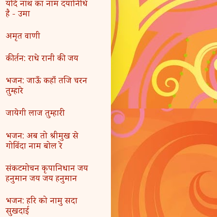
यदि नाथ का नाम दयानिधि
है - उमा
अमृत वाणी
कीर्तन: राधे रानी की जय
भजन: जाऊँ कहाँ तजि चरन
तुम्हारे
जायेगी लाज तुम्हारी
भजन: अब तो श्रीमुख से
गोविंदा नाम बोल रे
संकटमोचन कृपानिधान जय
हनुमान जय जय हनुमान
भजन: हरि को नामु सदा
सुखदाई