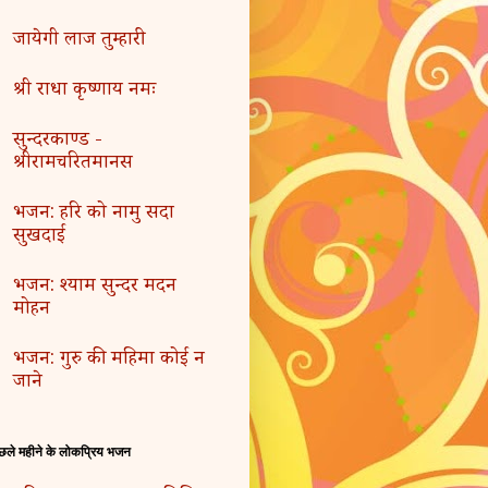
जायेगी लाज तुम्हारी
श्री राधा कृष्णाय नमः
सुन्दरकाण्ड -
श्रीरामचरितमानस
भजन: हरि को नामु सदा
सुखदाई
भजन: श्याम सुन्दर मदन
मोहन
भजन: गुरु की महिमा कोई न
जाने
छले महीने के लोकप्रिय भजन