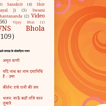
3)
Sanskrit
(4)
Shiv
ayal Ji
(3)
Swami
Video
hantananda
(2)
66)
Vijay Bhai
(1)
VNS Bhola
(109)
छले सप्ताह के लोकप्रिय भजन
अमृत वाणी
यदि नाथ का नाम दयानिधि
है - उमा
कीर्तन: राधे रानी की जय
भजन: जाऊँ कहाँ तजि चरन
तुम्हारे