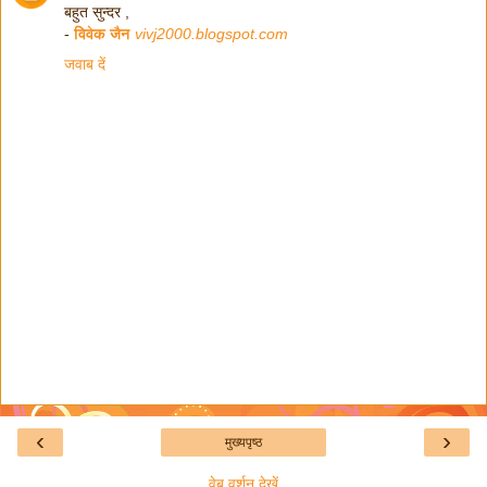
बहुत सुन्दर ,
-
विवेक जैन
vivj2000.blogspot.com
जवाब दें
‹
›
मुख्यपृष्ठ
वेब वर्शन देखें