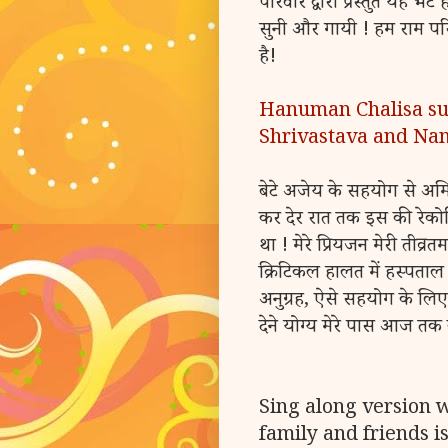
परिवार द्वारा प्रस्तुत यह भे
सुनी और गायी ! हम राम परिव
है!
Hanuman Chalisa s
Shrivastava and Nan
बेटे अजेय के सहयोग से अमित
कर देर रात तक इस की रेकोर्डि
था ! मेरे प्रियजन मेरी तीव्रत
क्रिटिकल हालत में हस्पताल
अनुग्रह, ऐसे सहयोग के लिए 
देने योग्य मेरे पास आज तक क
Sing along version w
family and friends i