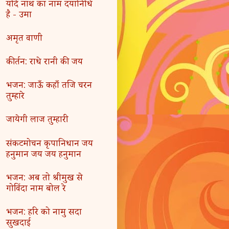
यदि नाथ का नाम दयानिधि
है - उमा
अमृत वाणी
कीर्तन: राधे रानी की जय
भजन: जाऊँ कहाँ तजि चरन
तुम्हारे
जायेगी लाज तुम्हारी
संकटमोचन कृपानिधान जय
हनुमान जय जय हनुमान
भजन: अब तो श्रीमुख से
गोविंदा नाम बोल रे
भजन: हरि को नामु सदा
सुखदाई