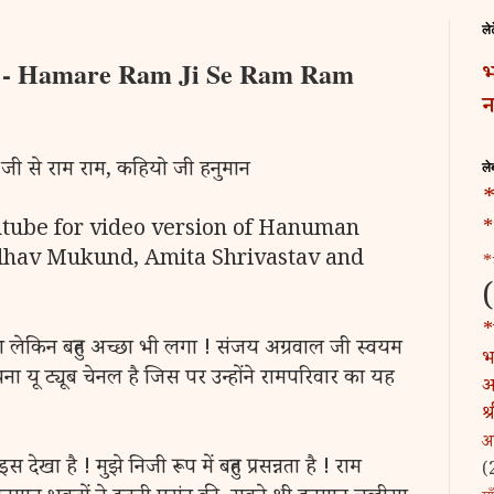
ले
 - Hamare Ram Ji Se Ram Ram
भ
न
 जी से राम राम, कहियो जी हनुमान
ले
*
*
tube for video version of Hanuman
dhav Mukund, Amita Shrivastav and
*
*
आ लेकिन बहुत अच्छा भी लगा ! संजय अग्रवाल जी स्वयम
भट
ा यू ट्यूब चेनल है जिस पर उन्होंने रामपरिवार का यह
अ
श
अ
देखा है ! मुझे निजी रूप में बहुत प्रसन्नता है ! राम
(