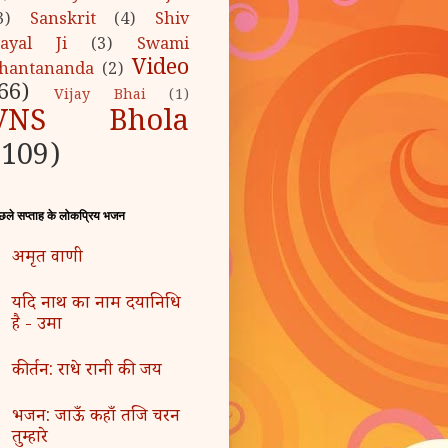
3)
Sanskrit
(4)
Shiv
ayal Ji
(3)
Swami
Video
hantananda
(2)
66)
Vijay Bhai
(1)
VNS Bhola
(109)
छले सप्ताह के लोकप्रिय भजन
अमृत वाणी
यदि नाथ का नाम दयानिधि
है - उमा
कीर्तन: राधे रानी की जय
भजन: जाऊँ कहाँ तजि चरन
तुम्हारे