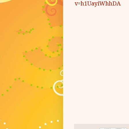
v=h1UayiWhhDA