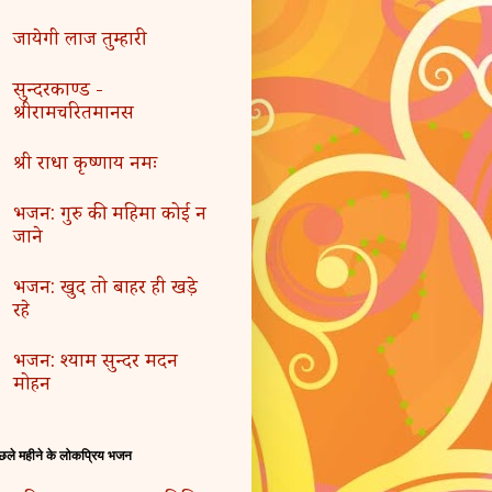
जायेगी लाज तुम्हारी
सुन्दरकाण्ड -
श्रीरामचरितमानस
श्री राधा कृष्णाय नमः
भजन: गुरु की महिमा कोई न
जाने
भजन: खुद तो बाहर ही खड़े
रहे
भजन: श्याम सुन्दर मदन
मोहन
छले महीने के लोकप्रिय भजन