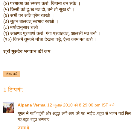
(४) परमात्मा का स्मरण करो, जितना बन सके ।
(५) किसी को दुःख मत दो, बने तो सुख दो ।
(६) सभी पर अति प्रेम रक्खो ।
(७) नूतन बालवत् स्वभाव रक्खो ।
(८) मर्यादानुसार चलो ।
(९) अखण्ड पुरुषार्थ करो, गंगा प्रवाहवत्, आलसी मत बनो ।
(१०) जिसमें तुमको नीचा देखना पड़े, ऐसा काम मत करो ।
श्री गुरुदेव भगवान की जय
शेयर करें
1 टिप्पणी:
Alpana Verma
12 जुलाई 2010 को 8:29:00 pm IST बजे
गूगल से यहाँ पहुंची और अद्भुत लगी आप की यह साईट .बहुत से भजन यहाँ मिल
गए.बहुत बहुत धन्यवाद.
जवाब दें