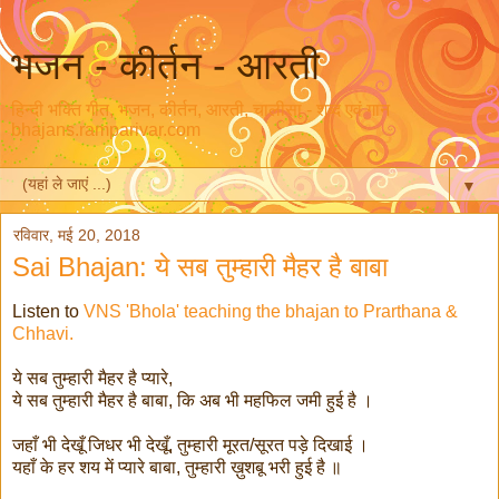
भजन - कीर्तन - आरती
हिन्दी भक्ति गीत, भजन, कीर्तन, आरती, चालीसा - शब्द एवं गान
bhajans.ramparivar.com
▼
रविवार, मई 20, 2018
Sai Bhajan: ये सब तुम्हारी मैहर है बाबा
Listen to
VNS 'Bhola' teaching the bhajan to Prarthana &
Chhavi.
ये सब तुम्हारी मैहर है प्यारे,
ये सब तुम्हारी मैहर है बाबा, कि अब भी महफिल जमी हुई है ।
जहाँ भी देखूँ जिधर भी देखूँ, तुम्हारी मूरत/सूरत पड़े दिखाई ।
यहाँ के हर शय में प्यारे बाबा, तुम्हारी ख़ुशबू भरी हुई है ॥