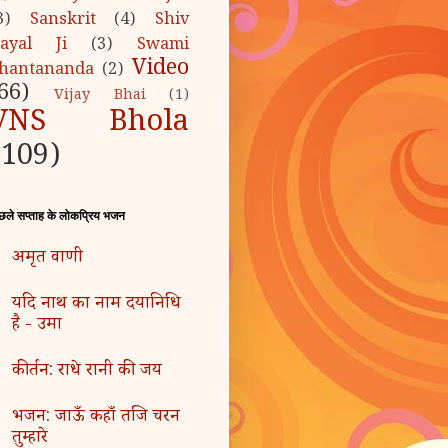
3)
Sanskrit
(4)
Shiv
ayal Ji
(3)
Swami
Video
hantananda
(2)
66)
Vijay Bhai
(1)
VNS Bhola
(109)
छले सप्ताह के लोकप्रिय भजन
अमृत वाणी
यदि नाथ का नाम दयानिधि
है - उमा
कीर्तन: राधे रानी की जय
भजन: जाऊँ कहाँ तजि चरन
तुम्हारे