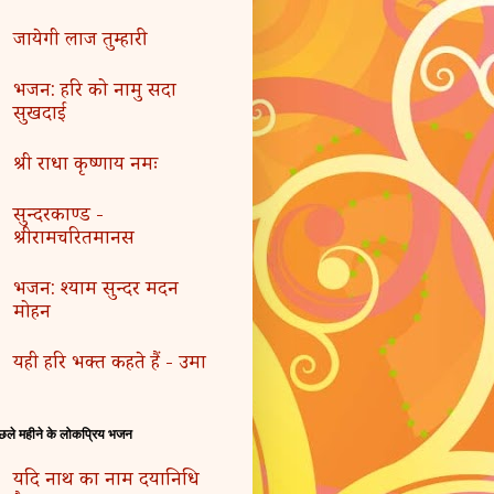
जायेगी लाज तुम्हारी
भजन: हरि को नामु सदा
सुखदाई
श्री राधा कृष्णाय नमः
सुन्दरकाण्ड -
श्रीरामचरितमानस
भजन: श्याम सुन्दर मदन
मोहन
यही हरि भक्त कहते हैं - उमा
छले महीने के लोकप्रिय भजन
यदि नाथ का नाम दयानिधि