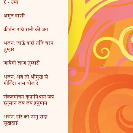
है - उमा
अमृत वाणी
कीर्तन: राधे रानी की जय
भजन: जाऊँ कहाँ तजि चरन
तुम्हारे
जायेगी लाज तुम्हारी
भजन: अब तो श्रीमुख से
गोविंदा नाम बोल रे
संकटमोचन कृपानिधान जय
हनुमान जय जय हनुमान
भजन: हरि को नामु सदा
सुखदाई