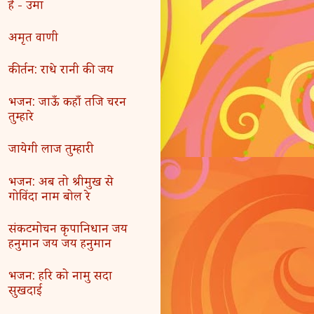
है - उमा
अमृत वाणी
कीर्तन: राधे रानी की जय
भजन: जाऊँ कहाँ तजि चरन
तुम्हारे
जायेगी लाज तुम्हारी
भजन: अब तो श्रीमुख से
गोविंदा नाम बोल रे
संकटमोचन कृपानिधान जय
हनुमान जय जय हनुमान
भजन: हरि को नामु सदा
सुखदाई