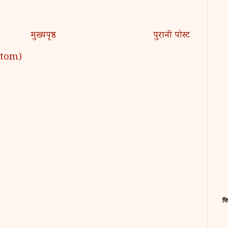
मुख्यपृष्ठ
पुरानी पोस्ट
 (Atom)
पि