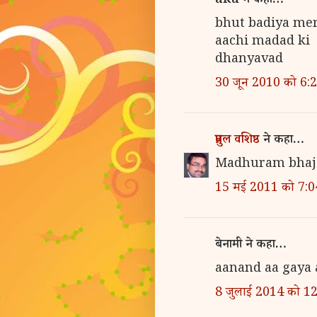
aku ने कहा…
bhut badiya me
aachi madad ki
dhanyavad
30 जून 2010 को 6:
प्रतुल वशिष्ठ
ने कहा…
Madhuram bhaj
15 मई 2011 को 7:0
बेनामी ने कहा…
aanand aa gaya 
8 जुलाई 2014 को 1