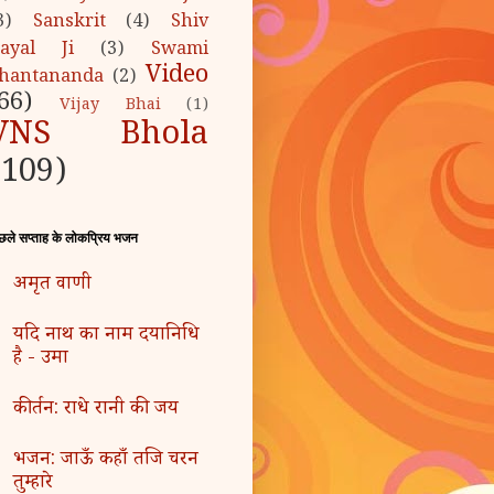
3)
Sanskrit
(4)
Shiv
ayal Ji
(3)
Swami
Video
hantananda
(2)
66)
Vijay Bhai
(1)
VNS Bhola
(109)
छले सप्ताह के लोकप्रिय भजन
अमृत वाणी
यदि नाथ का नाम दयानिधि
है - उमा
कीर्तन: राधे रानी की जय
भजन: जाऊँ कहाँ तजि चरन
तुम्हारे