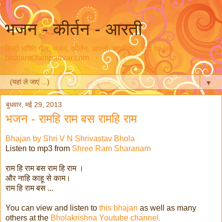
भजन - कीर्तन - आरती
हिन्दी भक्ति गीत, भजन, कीर्तन, आरती, चालीसा - शब्द एवं गान
bhajans.ramparivar.com
▼
बुधवार, मई 29, 2013
भजन - रामहि राम बस रामहि राम
Bhajan by Shri V N Shrivastav Bhola
Listen to mp3 from
Shree Ram Sharanam
राम हि राम बस राम हि राम ।
और नाहि काहू से काम।
राम हि राम बस ...
You can view and listen to
this
bhajan
as well as many
others at the
Bholakrishna Youtube channel.