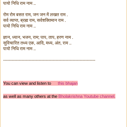
पायो निधि राम नाम ..
रोम रोम बसत राम, जन जन में लखत राम .
सर्व व्याप्त, ब्रह्म राम, सर्वशक्तिमान राम .
पायो निधि राम नाम ..
ज्ञान, ध्यान, भजन, राम; पाप, ताप, हरण नाम .
सुविचारित तथ्य एक, आदि, मध्य, अंत, राम ..
पायो निधि राम नाम ..
-----------------------------------------------------------------
You can view and listen to
this
bhajan
as well as many others at the
Bholakrishna Youtube channel.