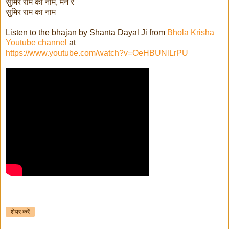
सुमिर राम का नाम, मन रे
सुमिर राम का नाम
Listen to the bhajan by Shanta Dayal Ji from
Bhola Krisha
Youtube channel
at
https://www.youtube.com/watch?v=OeHBUNlLrPU
शेयर करें