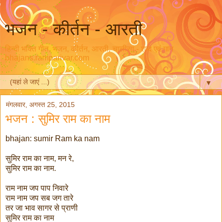
भजन - कीर्तन - आरती
हिन्दी भक्ति गीत, भजन, कीर्तन, आरती, चालीसा - शब्द एवं गान
bhajans.ramparivar.com
▼
मंगलवार, अगस्त 25, 2015
भजन : सुमिर राम का नाम
bhajan: sumir Ram ka nam
सुमिर राम का नाम, मन रे,
सुमिर राम का नाम.
राम नाम जप पाप निवारे
राम नाम जप सब जग तारे
तर जा भाव सागर से प्राणी
सुमिर राम का नाम