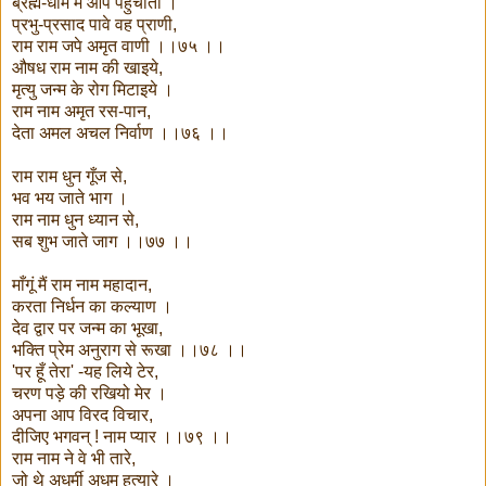
ब्रह्म-धाम में आप पहुँचाता ।
प्रभु-प्रसाद पावे वह प्राणी,
राम राम जपे अमृत वाणी ।।७५ ।।
औषध राम नाम की खाइये,
मृत्यु जन्म के रोग मिटाइये ।
राम नाम अमृत रस-पान,
देता अमल अचल निर्वाण ।।७६ ।।
राम राम धुन गूँज से,
भव भय जाते भाग ।
राम नाम धुन ध्यान से,
सब शुभ जाते जाग ।।७७ ।।
माँगूं मैं राम नाम महादान,
करता निर्धन का कल्याण ।
देव द्वार पर जन्म का भूखा,
भक्ति प्रेम अनुराग से रूखा ।।७८ ।।
'पर हूँ तेरा' -यह लिये टेर,
चरण पड़े की रखियो मेर ।
अपना आप विरद विचार,
दीजिए भगवन् ! नाम प्यार ।।७९ ।।
राम नाम ने वे भी तारे,
जो थे अधर्मी अधम हत्यारे ।