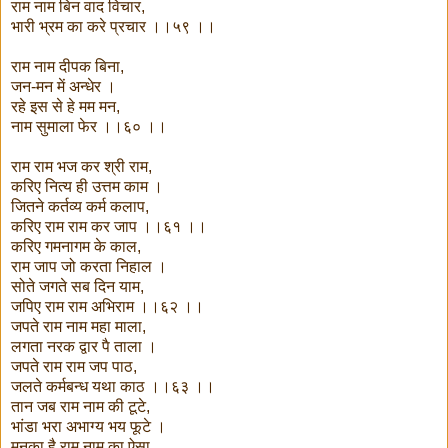
राम नाम बिन वाद विचार,
भारी भ्रम का करे प्रचार ।।५९ ।।
राम नाम दीपक बिना,
जन-मन में अन्धेर ।
रहे इस से हे मम मन,
नाम सुमाला फेर ।।६० ।।
राम राम भज कर श्री राम,
करिए नित्य ही उत्तम काम ।
जितने कर्तव्य कर्म कलाप,
करिए राम राम कर जाप ।।६१ ।।
करिए गमनागम के काल,
राम जाप जो करता निहाल ।
सोते जगते सब दिन याम,
जपिए राम राम अभिराम ।।६२ ।।
जपते राम नाम महा माला,
लगता नरक द्वार पै ताला ।
जपते राम राम जप पाठ,
जलते कर्मबन्ध यथा काठ ।।६३ ।।
तान जब राम नाम की टूटे,
भांडा भरा अभाग्य भय फूटे ।
मनका है राम नाम का ऐसा,