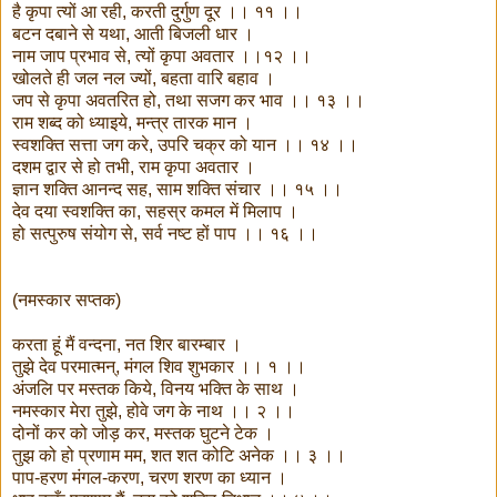
है कृपा त्यों आ रही, करती दुर्गुण दूर ।। ११ ।।
बटन दबाने से यथा, आती बिजली धार ।
नाम जाप प्रभाव से, त्यों कृपा अवतार ।।१२ ।।
खोलते ही जल नल ज्यों, बहता वारि बहाव ।
जप से कृपा अवतरित हो, तथा सजग कर भाव ।। १३ ।।
राम शब्द को ध्याइये, मन्त्र तारक मान ।
स्वशक्ति सत्ता जग करे, उपरि चक्र को यान ।। १४ ।।
दशम द्वार से हो तभी, राम कृपा अवतार ।
ज्ञान शक्ति आनन्द सह, साम शक्ति संचार ।। १५ ।।
देव दया स्वशक्ति का, सहस्र कमल में मिलाप ।
हो सत्पुरुष संयोग से, सर्व नष्ट हों पाप ।। १६ ।।
(नमस्कार सप्तक)
करता हूं मैं वन्दना, नत शिर बारम्बार ।
तुझे देव परमात्मन्, मंगल शिव शुभकार ।। १ ।।
अंजलि पर मस्तक किये, विनय भक्ति के साथ ।
नमस्कार मेरा तुझे, होवे जग के नाथ ।। २ ।।
दोनों कर को जोड़ कर, मस्तक घुटने टेक ।
तुझ को हो प्रणाम मम, शत शत कोटि अनेक ।। ३ ।।
पाप-हरण मंगल-करण, चरण शरण का ध्यान ।