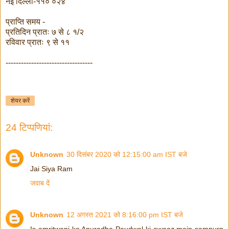
नई दिल्ली-११० ०२४
प्राप्ति समय -
प्रतिदिन प्रातः ७ से ८ १/२
रविवार प्रातः ९ से ११
----------------------------------
शेयर करें
24 टिप्‍पणियां:
Unknown
30 दिसंबर 2020 को 12:15:00 am IST बजे
Jai Siya Ram
जवाब दें
Unknown
12 अगस्त 2021 को 8:16:00 pm IST बजे
Is amritwani ko Anuradha Paudwal ki awaaz mein sampurn