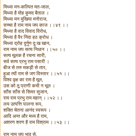
मिथ्या मन-कल्पित मत-जाल,
मिथ्या है मोह कुमद बैताल ।
मिथ्या मन मुखिया मनोराज,
सच्चा है राम नाम जप काज ।।४९ ।।
मिथ्या है वाद विवाद विरोध,
मिथ्या है वैर निंदा हठ क्रोध ।
मिथ्या द्रोह दुर्गुण दुःख खान,
राम नाम जप सत्य निधान ।।५० ।।
सत्य मूलक है रचना सारी,
सर्व सत्य प्रभु राम पसारी ।
बीज से तरु मकड़ी से तार,
हुआ त्यों राम से जग विस्तार ।।५१ ।।
विश्व वृक्ष का राम है मूल,
उस को तू प्राणी कभी न भूल ।
साँस साँस से सिमर सुजान,
राम राम प्रभु राम महान् ।।५२ ।।
लय उत्पत्ति पालना रूप,
शक्ति चेतना आनंद स्वरूप ।
आदि अन्त और मध्य है राम,
अशरण शरण है राम विश्राम ।।५३ ।।
राम नाम जप भाव से,