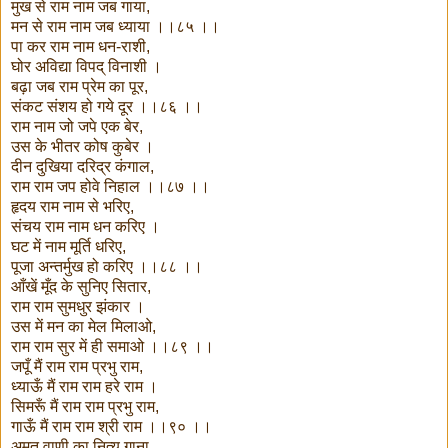
मुख से राम नाम जब गाया,
मन से राम नाम जब ध्याया ।।८५ ।।
पा कर राम नाम धन-राशी,
घोर अविद्या विपद् विनाशी ।
बढ़ा जब राम प्रेम का पूर,
संकट संशय हो गये दूर ।।८६ ।।
राम नाम जो जपे एक बेर,
उस के भीतर कोष कुबेर ।
दीन दुखिया दरिद्र कंगाल,
राम राम जप होवे निहाल ।।८७ ।।
हृदय राम नाम से भरिए,
संचय राम नाम धन करिए ।
घट में नाम मूर्ति धरिए,
पूजा अन्तर्मुख हो करिए ।।८८ ।।
आँखें मूँद के सुनिए सितार,
राम राम सुमधुर झंकार ।
उस में मन का मेल मिलाओ,
राम राम सुर में ही समाओ ।।८९ ।।
जपूँ मैं राम राम प्रभु राम,
ध्याऊँ मैं राम राम हरे राम ।
सिमरूँ मैं राम राम प्रभु राम,
गाऊँ मैं राम राम श्री राम ।।९० ।।
अमृत वाणी का नित्य गाना,