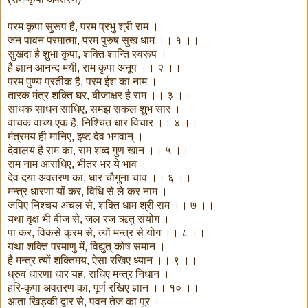
परम कृपा सुरूप है, परम प्रभु श्री राम ।
जन पावन परमात्मा, परम पुरुष सुख धाम ।। १ ।।
सुखदा है शुभा कृपा, शक्ति शान्ति स्वरूप ।
है ज्ञान आनन्द मयी, राम कृपा अनूप ।। २ ।।
परम पुण्य प्रतीक है, परम ईश का नाम ।
तारक मंत्र शक्ति घर, बीजाक्षर है राम ।। ३ ।।
साधक साधन साधिए, समझ सकल शुभ सार ।
वाचक वाच्य एक है, निश्चित धार विचार ।। ४ ।।
मंत्रमय ही मानिए, इष्ट देव भगवान् ।
देवालय है राम का, राम शब्द गुण खान ।। ५ ।।
राम नाम आराधिए, भीतर भर ये भाव ।
देव दया अवतरण का, धार चौगुना चाव ।। ६ ।।
मन्त्र धारणा यों कर, विधि से ले कर नाम ।
जपिए निश्चय अचल से, शक्ति धाम श्री राम ।। ७ ।।
यथा वृक्ष भी बीज से, जल रज ऋतु संयोग ।
पा कर, विकसे क्रम से, त्यों मन्त्र से योग ।। ८ ।।
यथा शक्ति परमाणु में, विद्युत् कोष समान ।
है मन्त्र त्यों शक्तिमय, ऐसा रखिए ध्यान ।। ९ ।।
ध्रुव धारणा धार यह, राधिए मन्त्र निधान ।
हरि-कृपा अवतरण का, पूर्ण रखिए ज्ञान ।। १० ।।
आता खिड़की द्वार से, पवन तेज का पूर ।