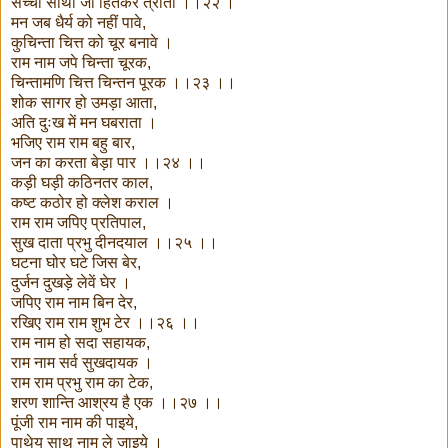
सच्चा साथी जो हितकर त्राता ।।२२ ।
मन जब धैर्य को नहीं पावे,
कुचिन्ता चित्त को चूर बनावे ।
राम नाम जपे चिन्ता चूरक,
चिन्तामणि चित्त चिन्तन पूरक ।।२३ ।।
शोक सागर हो उमड़ा आता,
अति दुःख में मन घबराता ।
भजिए राम राम बहु बार,
जन का करता बेड़ा पार ।।२४ ।।
कड़ी घड़ी कठिनतर काल,
कष्ट कठोर हो क्लेश कराल ।
राम राम जपिए प्रतिपाल,
सुख दाता प्रभु दीनदयाल ।।२५ ।।
घटना घोर घटे जिस बेर,
दुर्जन दुखड़े लेवें घेर ।
जपिए राम नाम बिन देर,
रखिए राम राम शुभ टेर ।।२६ ।।
राम नाम हो सदा सहायक,
राम नाम सर्व सुखदायक ।
राम राम प्रभु राम का टेक,
शरण शान्ति आश्रय है एक ।।२७ ।।
पूंजी राम नाम की पाइये,
पाथेय साथ नाम ले जाइये ।