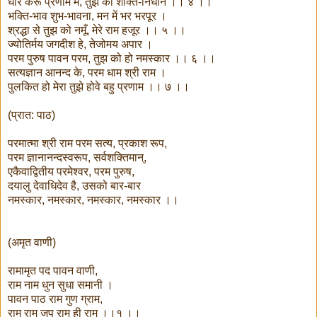
धार करूँ प्रणाम मैं, तुझ को शक्ति-निधान ।। ४ ।।
भक्ति-भाव शुभ-भावना, मन में भर भरपूर ।
श्रद्धा से तुझ को नमूँ, मेरे राम हजूर ।। ५ ।।
ज्योतिर्मय जगदीश हे, तेजोमय अपार ।
परम पुरुष पावन परम, तुझ को हो नमस्कार ।। ६ ।।
सत्यज्ञान आनन्द के, परम धाम श्री राम ।
पुलकित हो मेरा तुझे होवे बहु प्रणाम ।। ७ ।।
(प्रात: पाठ)
परमात्मा श्री राम परम सत्य, प्रकाश रूप,
परम ज्ञानानन्दस्वरूप, सर्वशक्तिमान्,
एकैवाद्वितीय परमेश्वर, परम पुरुष,
दयालु देवाधिदेव है, उसको बार-बार
नमस्कार, नमस्कार, नमस्कार, नमस्कार ।।
(अमृत वाणी)
रामामृत पद पावन वाणी,
राम नाम धुन सुधा समानी ।
पावन पाठ राम गुण ग्राम,
राम राम जप राम ही राम ।।१ ।।