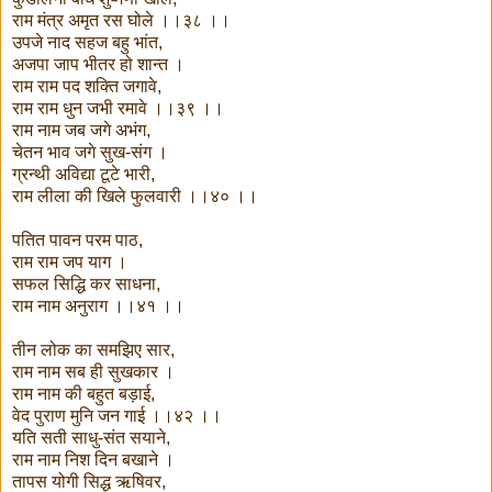
राम मंत्र अमृत रस घोले ।।३८ ।।
उपजे नाद सहज बहु भांत,
अजपा जाप भीतर हो शान्त ।
राम राम पद शक्ति जगावे,
राम राम धुन जभी रमावे ।।३९ ।।
राम नाम जब जगे अभंग,
चेतन भाव जगे सुख-संग ।
ग्रन्थी अविद्या टूटे भारी,
राम लीला की खिले फुलवारी ।।४० ।।
पतित पावन परम पाठ,
राम राम जप याग ।
सफल सिद्धि कर साधना,
राम नाम अनुराग ।।४१ ।।
तीन लोक का समझिए सार,
राम नाम सब ही सुखकार ।
राम नाम की बहुत बड़ाई,
वेद पुराण मुनि जन गाई ।।४२ ।।
यति सती साधु-संत सयाने,
राम नाम निश दिन बखाने ।
तापस योगी सिद्ध ऋषिवर,