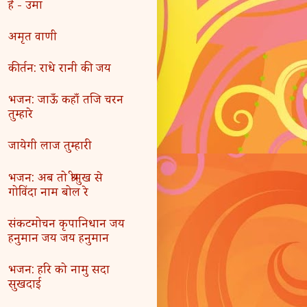
है - उमा
अमृत वाणी
कीर्तन: राधे रानी की जय
भजन: जाऊँ कहाँ तजि चरन
तुम्हारे
जायेगी लाज तुम्हारी
भजन: अब तो श्रीमुख से
गोविंदा नाम बोल रे
संकटमोचन कृपानिधान जय
हनुमान जय जय हनुमान
भजन: हरि को नामु सदा
सुखदाई