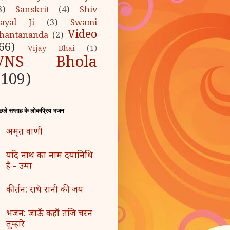
3)
Sanskrit
(4)
Shiv
ayal Ji
(3)
Swami
Video
hantananda
(2)
66)
Vijay Bhai
(1)
VNS Bhola
(109)
छले सप्ताह के लोकप्रिय भजन
अमृत वाणी
यदि नाथ का नाम दयानिधि
है - उमा
कीर्तन: राधे रानी की जय
भजन: जाऊँ कहाँ तजि चरन
तुम्हारे