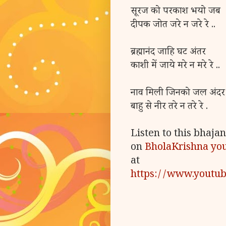
सूरज को परकाश भयो जब
दीपक जोत जरे न जरे रे ..
ब्रह्मानंद जाहि घट अंतर
काशी में जाये मरे न मरे रे ..
नाव मिली जिनको जल अंदर
बाहु से नीर तरे न तरे रे .
Listen to this bhaj
on
BholaKrishna yo
at
https://www.youtu