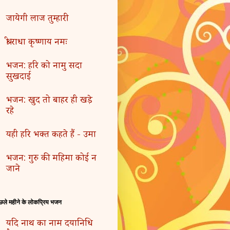
जायेगी लाज तुम्हारी
श्री राधा कृष्णाय नमः
भजन: हरि को नामु सदा
सुखदाई
भजन: खुद तो बाहर ही खड़े
रहे
यही हरि भक्त कहते हैं - उमा
भजन: गुरु की महिमा कोई न
जाने
छले महीने के लोकप्रिय भजन
यदि नाथ का नाम दयानिधि