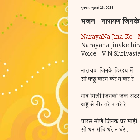
बुधवार, जुलाई 16, 2014
भजन - नारायण जिनके ह
NarayaNa Jina Ke -
Narayana jinake hi
Voice - V N Shrivast
नारायण जिनके हिरदय में
सो कछु करम करे न करे रे ..
नाव मिली जिनको जल अंदर
बाहु से नीर तरे न तरे रे .
पारस मणि जिनके घर माहीं
सो धन संचि धरे न धरे .