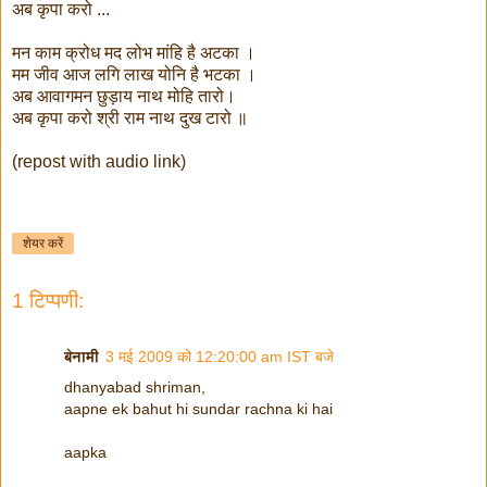
अब कृपा करो ...
मन काम क्रोध मद लोभ मांहि है अटका ।
मम जीव आज लगि लाख योनि है भटका ।
अब आवागमन छुड़ाय नाथ मोहि तारो।
अब कृपा करो श्री राम नाथ दुख टारो ॥
(repost with audio link)
शेयर करें
1 टिप्पणी:
बेनामी
3 मई 2009 को 12:20:00 am IST बजे
dhanyabad shriman,
aapne ek bahut hi sundar rachna ki hai
aapka