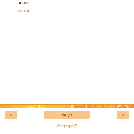
anand
जवाब दें
‹
›
मुख्यपृष्ठ
वेब वर्शन देखें