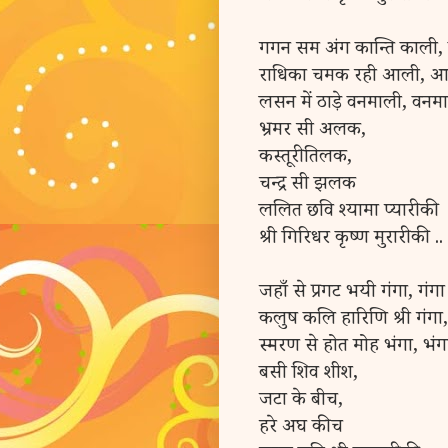
गगन सम अंग कान्ति काली,
राधिका चमक रही आली, 
लसन में ठाड़े वनमाली, वनम
भ्रमर सी अलक,
कस्तूरी तिलक,
चन्द्र सी झलक
ललित छवि श्यामा प्यारी की
श्री गिरिधर कृष्ण मुरारी की ..
जहाँ से प्रगट भयी गंगा, गंगा
कलुष कलि हारिणि श्री गंगा,
स्मरण से होत मोह भंगा, भंग
बसी शिव शीश,
जटा के बीच,
हरे अघ कीच