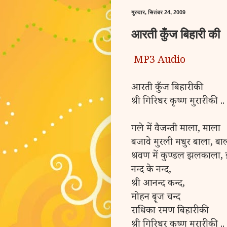
गुरुवार, सितंबर 24, 2009
आरती कुँज बिहारी की
MP3 Audio
आरती कुँज बिहारी की
श्री गिरिधर कृष्ण मुरारी की ..
गले में वैजन्ती माला, माला
बजावे मुरली मधुर बाला, बा
श्रवण में कुण्डल झलकाला
नन्द के नन्द,
श्री आनन्द कन्द,
मोहन बॄज चन्द
राधिका रमण बिहारी की
श्री गिरिधर कृष्ण मुरारी की ..