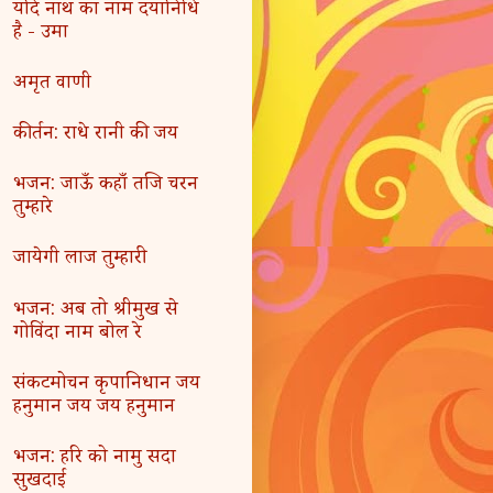
यदि नाथ का नाम दयानिधि
है - उमा
अमृत वाणी
कीर्तन: राधे रानी की जय
भजन: जाऊँ कहाँ तजि चरन
तुम्हारे
जायेगी लाज तुम्हारी
भजन: अब तो श्रीमुख से
गोविंदा नाम बोल रे
संकटमोचन कृपानिधान जय
हनुमान जय जय हनुमान
भजन: हरि को नामु सदा
सुखदाई