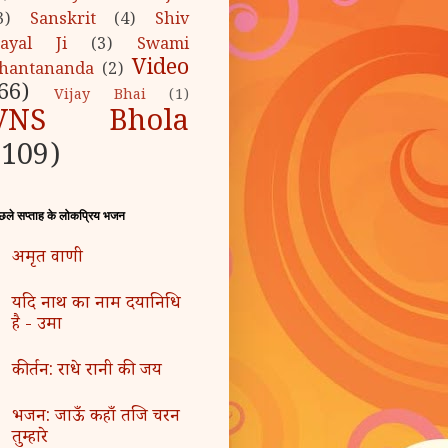
3)
Sanskrit
(4)
Shiv
ayal Ji
(3)
Swami
Video
hantananda
(2)
66)
Vijay Bhai
(1)
VNS Bhola
(109)
छले सप्ताह के लोकप्रिय भजन
अमृत वाणी
यदि नाथ का नाम दयानिधि
है - उमा
कीर्तन: राधे रानी की जय
भजन: जाऊँ कहाँ तजि चरन
तुम्हारे