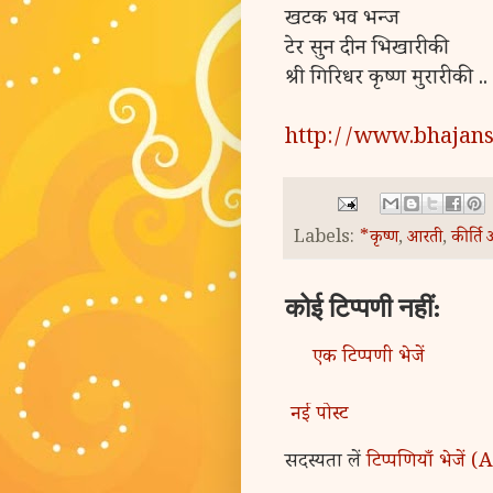
खटक भव भन्ज
टेर सुन दीन भिखारी की
श्री गिरिधर कृष्ण मुरारी की ..
http://www.bhajans
Labels:
*कृष्ण
,
आरती
,
कीर्ति 
कोई टिप्पणी नहीं:
एक टिप्पणी भेजें
नई पोस्ट
सदस्यता लें
टिप्पणियाँ भेजें