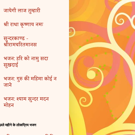
जायेगी लाज तुम्हारी
श्री राधा कृष्णाय नमः
सुन्दरकाण्ड -
श्रीरामचरितमानस
भजन: हरि को नामु सदा
सुखदाई
भजन: गुरु की महिमा कोई न
जाने
भजन: श्याम सुन्दर मदन
मोहन
छले महीने के लोकप्रिय भजन